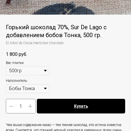
Горький шоколад 70%, Sur De Lago с
добавлением бобов Тонка, 500 гр.
El Arbol de Cocoa tree-to-bar chocolate
1 800
руб.
Вес плитки
Наполнитель
Купить
Чем выше содержание какао — тем темнее шоколад, эта истина известна
всем. Считается, что горький черный шоколад в умеренных дозах очень